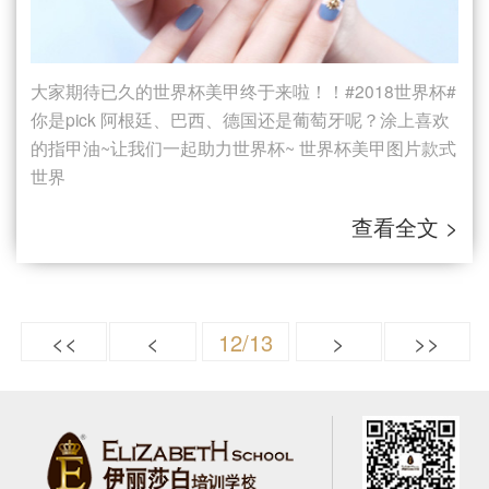
大家期待已久的世界杯美甲终于来啦！！#2018世界杯#
你是pick 阿根廷、巴西、德国还是葡萄牙呢？涂上喜欢
的指甲油~让我们一起助力世界杯~ 世界杯美甲图片款式
世界
查看全文 >
<<
<
12/13
>
>>