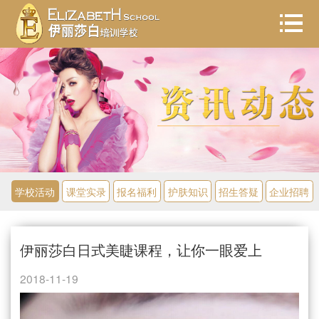
学校活动
课堂实录
报名福利
护肤知识
招生答疑
企业招聘
伊丽莎白日式美睫课程，让你一眼爱上
2018-11-19