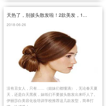
天热了，别披头散发啦！2款美发，1...
2018-06-26
没有丑女人，只有……（姐妹们都懂滴），无论春天夏
天，还是白天黑夜，妹纸们不要披头散发出来吓人了。
伊丽莎白美容化妆培训学校推荐这几款发型，简单打