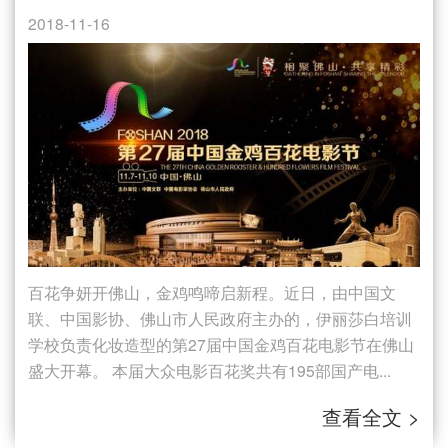
2018-11-16
百花争妍开佛山，金鸡鸣啼启新程。近日，由中国文
联、中国影协、佛山市人民政府主办的，伊丽莎白培训
学校负责化妆造型的第27届中国金鸡百花电影节在佛山
盛大开幕。 本届大众电影百花奖共有195部国产电...
查看全文 >